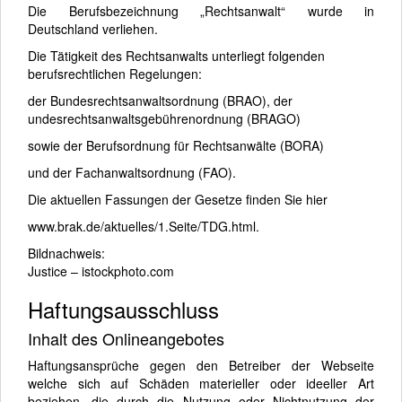
Die Berufsbezeichnung „Rechtsanwalt“ wurde in
Deutschland verliehen.
Die Tätigkeit des Rechtsanwalts unterliegt folgenden
berufsrechtlichen Regelungen:
der Bundesrechtsanwaltsordnung (BRAO), der
undesrechtsanwaltsgebührenordnung (BRAGO)
sowie der Berufsordnung für Rechtsanwälte (BORA)
und der Fachanwaltsordnung (FAO).
Die aktuellen Fassungen der Gesetze finden Sie hier
www.brak.de/aktuelles/1.Seite/TDG.html.
Bildnachweis:
Justice – istockphoto.com
Haftungsausschluss
Inhalt des Onlineangebotes
Haftungsansprüche gegen den Betreiber der Webseite
welche sich auf Schäden materieller oder ideeller Art
beziehen, die durch die Nutzung oder Nichtnutzung der