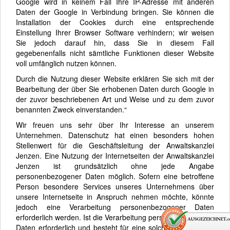
Google wird in keinem Fall Ihre IP-Adresse mit anderen
Daten der Google in Verbindung bringen. Sie können die
Installation der Cookies durch eine entsprechende
Einstellung Ihrer Browser Software verhindern; wir weisen
Sie jedoch darauf hin, dass Sie in diesem Fall
gegebenenfalls nicht sämtliche Funktionen dieser Website
voll umfänglich nutzen können.
Durch die Nutzung dieser Website erklären Sie sich mit der
Bearbeitung der über Sie erhobenen Daten durch Google in
der zuvor beschriebenen Art und Weise und zu dem zuvor
benannten Zweck einverstanden.“
Wir freuen uns sehr über Ihr Interesse an unserem
Unternehmen. Datenschutz hat einen besonders hohen
Stellenwert für die Geschäftsleitung der Anwaltskanzlei
Jenzen. Eine Nutzung der Internetseiten der Anwaltskanzlei
Jenzen ist grundsätzlich ohne jede Angabe
personenbezogener Daten möglich. Sofern eine betroffene
Person besondere Services unseres Unternehmens über
unsere Internetseite in Anspruch nehmen möchte, könnte
jedoch eine Verarbeitung personenbezogener Daten
erforderlich werden. Ist die Verarbeitung personenbezogener
Daten erforderlich und besteht für eine solche Verarbeitung