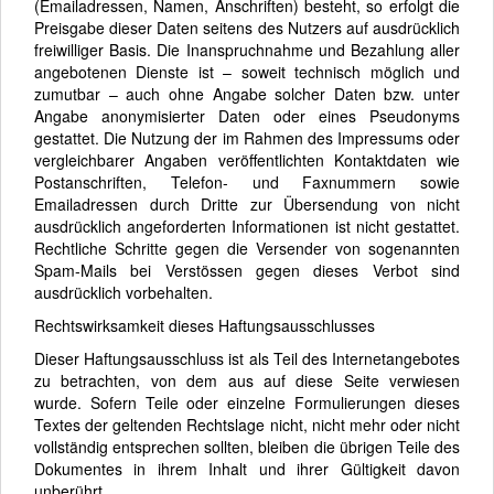
(Emailadressen, Namen, Anschriften) besteht, so erfolgt die
Preisgabe dieser Daten seitens des Nutzers auf ausdrücklich
freiwilliger Basis. Die Inanspruchnahme und Bezahlung aller
angebotenen Dienste ist – soweit technisch möglich und
zumutbar – auch ohne Angabe solcher Daten bzw. unter
Angabe anonymisierter Daten oder eines Pseudonyms
gestattet. Die Nutzung der im Rahmen des Impressums oder
vergleichbarer Angaben veröffentlichten Kontaktdaten wie
Postanschriften, Telefon- und Faxnummern sowie
Emailadressen durch Dritte zur Übersendung von nicht
ausdrücklich angeforderten Informationen ist nicht gestattet.
Rechtliche Schritte gegen die Versender von sogenannten
Spam-Mails bei Verstössen gegen dieses Verbot sind
ausdrücklich vorbehalten.
Rechtswirksamkeit dieses Haftungsausschlusses
Dieser Haftungsausschluss ist als Teil des Internetangebotes
zu betrachten, von dem aus auf diese Seite verwiesen
wurde. Sofern Teile oder einzelne Formulierungen dieses
Textes der geltenden Rechtslage nicht, nicht mehr oder nicht
vollständig entsprechen sollten, bleiben die übrigen Teile des
Dokumentes in ihrem Inhalt und ihrer Gültigkeit davon
unberührt.