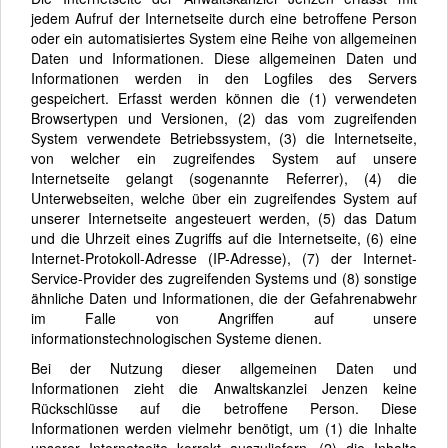
jedem Aufruf der Internetseite durch eine betroffene Person
oder ein automatisiertes System eine Reihe von allgemeinen
Daten und Informationen. Diese allgemeinen Daten und
Informationen werden in den Logfiles des Servers
gespeichert. Erfasst werden können die (1) verwendeten
Browsertypen und Versionen, (2) das vom zugreifenden
System verwendete Betriebssystem, (3) die Internetseite,
von welcher ein zugreifendes System auf unsere
Internetseite gelangt (sogenannte Referrer), (4) die
Unterwebseiten, welche über ein zugreifendes System auf
unserer Internetseite angesteuert werden, (5) das Datum
und die Uhrzeit eines Zugriffs auf die Internetseite, (6) eine
Internet-Protokoll-Adresse (IP-Adresse), (7) der Internet-
Service-Provider des zugreifenden Systems und (8) sonstige
ähnliche Daten und Informationen, die der Gefahrenabwehr
im Falle von Angriffen auf unsere
informationstechnologischen Systeme dienen.
Bei der Nutzung dieser allgemeinen Daten und
Informationen zieht die Anwaltskanzlei Jenzen keine
Rückschlüsse auf die betroffene Person. Diese
Informationen werden vielmehr benötigt, um (1) die Inhalte
unserer Internetseite korrekt auszuliefern, (2) die Inhalte