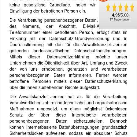
keine gesetzliche Grundlage, holen wir generell eine
Einwilligung der betroffenen Person ein.
4.95
/5.00
Die Verarbeitung personenbezogener Daten, beispielsweise
37 Bewertungen
des Namens, der Anschrift, E-Mail-Adresse oder
Telefonnummer einer betroffenen Person, erfolgt stets im
Einklang mit der Datenschutz-Grundverordnung und in
Übereinstimmung mit den für die Anwaltskanzlei Jenzen
geltenden landesspezifischen Datenschutzbestimmungen.
Mittels dieser Datenschutzerklärung möchte unser
Unternehmen die Öffentlichkeit über Art, Umfang und Zweck
der von uns erhobenen, genutzten und verarbeiteten
personenbezogenen Daten informieren. Ferner werden
betroffene Personen mittels dieser Datenschutzerklärung
über die ihnen zustehenden Rechte aufgeklärt.
Die Anwaltskanzlei Jenzen hat als für die Verarbeitung
Verantwortlicher zahlreiche technische und organisatorische
Maßnahmen umgesetzt, um einen möglichst lückenlosen
Schutz der über diese Internetseite verarbeiteten
personenbezogenen Daten sicherzustellen. Dennoch
können Internetbasierte Datenübertragungen grundsätzlich
Sicherheitslücken aufweisen, sodass ein absoluter Schutz