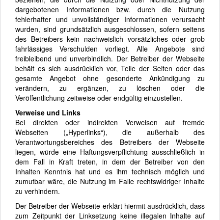
dargebotenen Informationen bzw. durch die Nutzung
fehlerhafter und unvollständiger Informationen verursacht
wurden, sind grundsätzlich ausgeschlossen, sofern seitens
des Betreibers kein nachweislich vorsätzliches oder grob
fahrlässiges Verschulden vorliegt. Alle Angebote sind
freibleibend und unverbindlich. Der Betreiber der Webseite
behält es sich ausdrücklich vor, Teile der Seiten oder das
gesamte Angebot ohne gesonderte Ankündigung zu
verändern, zu ergänzen, zu löschen oder die
Veröffentlichung zeitweise oder endgültig einzustellen.
Verweise und Links
Bei direkten oder indirekten Verweisen auf fremde
Webseiten („Hyperlinks“), die außerhalb des
Verantwortungsbereiches des Betreibers der Webseite
liegen, würde eine Haftungsverpflichtung ausschließlich in
dem Fall in Kraft treten, in dem der Betreiber von den
Inhalten Kenntnis hat und es ihm technisch möglich und
zumutbar wäre, die Nutzung im Falle rechtswidriger Inhalte
zu verhindern.
Der Betreiber der Webseite erklärt hiermit ausdrücklich, dass
zum Zeitpunkt der Linksetzung keine illegalen Inhalte auf