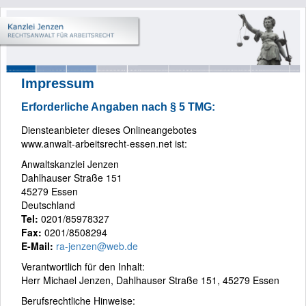
Impressum
Erforderliche Angaben nach § 5 TMG:
Diensteanbieter dieses Onlineangebotes
www.anwalt-arbeitsrecht-essen.net ist:
Anwaltskanzlei Jenzen
Dahlhauser Straße 151
45279 Essen
Deutschland
Tel:
0201/85978327
Fax:
0201/8508294
E-Mail:
ra-jenzen@web.de
Verantwortlich für den Inhalt:
Herr Michael Jenzen, Dahlhauser Straße 151, 45279 Essen
Berufsrechtliche Hinweise: