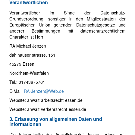
Verantwortlichen
Verantwortlicher im Sinne der Datenschutz-
Grundverordnung, sonstiger in den Mitgliedstaaten der
Europäischen Union geltenden Datenschutzgesetze und
anderer Bestimmungen mit datenschutzrechtlichem
Charakter ist Herr:
RA Michael Jenzen
dahlhauser strasse, 151
45279 Essen
Nordrhein-Westfalen
Tel.: 01743675761
E-Mail:
RA-Jenzen@Web.de
Website: anwalt-arbeitsrecht-essen.de
Website: anwalt-verkehrsrecht-essen.de
3. Erfassung von allgemeinen Daten und
Informationen
Die Internetseite der Anwaltskanzlei Jenzen erfasst mit