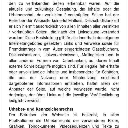
den zu verlinkenden Seiten erkennbar waren. Auf die
aktuelle und zukünftige Gestaltung, die Inhalte oder die
Urheberschaft der verlinkten / verknüpften Seiten hat der
Betreiber der Webseite keinerlei Einfluss. Deshalb distanziert
er sich hiermit ausdrücklich von allen Inhalten aller verlinkten
/ verknüpften Seiten, die nach der Linksetzung verändert
wurden. Diese Feststellung gilt für alle innerhalb des eigenen
Internetangebotes gesetzten Links und Verweise sowie für
Fremdeinträge in vom Autor eingerichteten Gästebüchern,
Diskussionsforen, Linkverzeichnissen, Mailinglisten und in
allen anderen Formen von Datenbanken, auf deren Inhalt
externe Schreibzugriffe möglich sind. Für illegale, fehlerhafte
oder unvollständige Inhalte und insbesondere für Schäden,
die aus der Nutzung oder Nichtnutzung solcherart
dargebotener Informationen entstehen, haftet allein der
Anbieter der Seite, auf welche verwiesen wurde, nicht
derjenige, der über Links auf die jeweilige Veröffentlichung
lediglich verweist.
Urheber- und Kennzeichenrechts
Der Betreiber der Webseite ist bestrebt, in allen
Publikationen die Urheberrechte der verwendeten Bilder,
Grafiken, Tondokumente, Videosequenzen und Texte zu