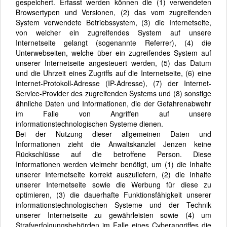
gespeichert. Erfasst werden können die (1) verwendeten
Browsertypen und Versionen, (2) das vom zugreifenden
System verwendete Betriebssystem, (3) die Internetseite,
von welcher ein zugreifendes System auf unsere
Internetseite gelangt (sogenannte Referrer), (4) die
Unterwebseiten, welche über ein zugreifendes System auf
unserer Internetseite angesteuert werden, (5) das Datum
und die Uhrzeit eines Zugriffs auf die Internetseite, (6) eine
Internet-Protokoll-Adresse (IP-Adresse), (7) der Internet-
Service-Provider des zugreifenden Systems und (8) sonstige
ähnliche Daten und Informationen, die der Gefahrenabwehr
im Falle von Angriffen auf unsere
informationstechnologischen Systeme dienen.
Bei der Nutzung dieser allgemeinen Daten und
Informationen zieht die Anwaltskanzlei Jenzen keine
Rückschlüsse auf die betroffene Person. Diese
Informationen werden vielmehr benötigt, um (1) die Inhalte
unserer Internetseite korrekt auszuliefern, (2) die Inhalte
unserer Internetseite sowie die Werbung für diese zu
optimieren, (3) die dauerhafte Funktionsfähigkeit unserer
informationstechnologischen Systeme und der Technik
unserer Internetseite zu gewährleisten sowie (4) um
Strafverfolgungsbehörden im Falle eines Cyberangriffes die