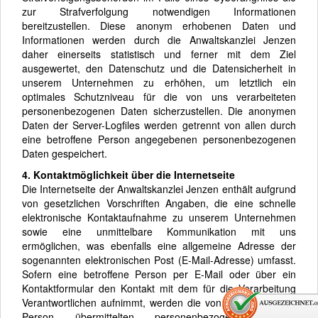
zur Strafverfolgung notwendigen Informationen
bereitzustellen. Diese anonym erhobenen Daten und
Informationen werden durch die Anwaltskanzlei Jenzen
daher einerseits statistisch und ferner mit dem Ziel
ausgewertet, den Datenschutz und die Datensicherheit in
unserem Unternehmen zu erhöhen, um letztlich ein
optimales Schutzniveau für die von uns verarbeiteten
personenbezogenen Daten sicherzustellen. Die anonymen
Daten der Server-Logfiles werden getrennt von allen durch
eine betroffene Person angegebenen personenbezogenen
Daten gespeichert.
4. Kontaktmöglichkeit über die Internetseite
Die Internetseite der Anwaltskanzlei Jenzen enthält aufgrund
von gesetzlichen Vorschriften Angaben, die eine schnelle
elektronische Kontaktaufnahme zu unserem Unternehmen
sowie eine unmittelbare Kommunikation mit uns
ermöglichen, was ebenfalls eine allgemeine Adresse der
sogenannten elektronischen Post (E-Mail-Adresse) umfasst.
Sofern eine betroffene Person per E-Mail oder über ein
Kontaktformular den Kontakt mit dem für die Verarbeitung
Verantwortlichen aufnimmt, werden die von der betroffenen
Person übermittelten personenbezogenen Daten