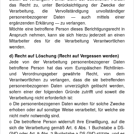
das Recht zu, unter Berücksichtigung der Zwecke der
Verarbeitung, die Vervollständigung unvollständiger
personenbezogener Daten — auch mittels einer
ergänzenden Erklärung — zu verlangen.
Möchte eine betroffene Person dieses Berichtigungsrecht in
Anspruch nehmen, kann sie sich hierzu jederzeit an einen
Mitarbeiter des für die Verarbeitung Verantwortlichen
wenden.
d) Recht auf Löschung (Recht auf Vergessen werden)
Jede von der Verarbeitung personenbezogener Daten
betroffene Person hat das vom Europäischen Richtlinien-
und Verordnungsgeber gewährte Recht, von dem
Verantwortlichen zu verlangen, dass die sie betreffenden
personenbezogenen Daten unverzüglich gelöscht werden,
sofern einer der folgenden Gründe zutrifft und soweit die
Verarbeitung nicht erforderlich ist:
o Die personenbezogenen Daten wurden für solche Zwecke
erhoben oder auf sonstige Weise verarbeitet, für welche sie
nicht mehr notwendig sind.
o Die betroffene Person widerruft ihre Einwilligung, auf die
sich die Verarbeitung gemäß Art. 6 Abs. 1 Buchstabe a DS-
GVO oder Art. 9 Abs. 2 Buchstabe a DS-GVO stützte, und es