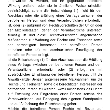
unterworfen zu werden, die ihr gegenüber rechtliche
Wirkung entfaltet oder sie in ähnlicher Weise erheblich
beeinträchtigt, sofern die Entscheidung (1) nicht für den
Abschluss oder die Erfüllung eines Vertrags zwischen der
betroffenen Person und dem Verantwortlichen erforderlich
ist, oder (2) aufgrund von Rechtsvorschriften der Union oder
der Mitgliedstaaten, denen der Verantwortliche unterliegt,
zulässig ist und diese Rechtsvorschriften angemessene
Maßnahmen zur Wahrung der Rechte und Freiheiten sowie
der berechtigten Interessen der betroffenen Person
enthalten oder (3) mit ausdrücklicher Einwilligung der
betroffenen Person erfolgt.
Ist die Entscheidung (1) für den Abschluss oder die Erfüllung
eines Vertrags zwischen der betroffenen Person und dem
Verantwortlichen erforderlich oder (2) erfolgt sie mit
ausdrücklicher Einwilligung der betroffenen Person, trifft die
Anwaltskanzlei Jenzen angemessene Maßnahmen, um die
Rechte und Freiheiten sowie die berechtigten Interessen der
betroffenen Person zu wahren, wozu mindestens das Recht
auf Erwirkung des Eingreifens einer Person seitens des
Verantwortlichen, auf Darlegung des eigenen Standpunkts
und auf Anfechtung der Entscheidung gehört.
Möchte die betroffene Person Rechte mit Bezug auf