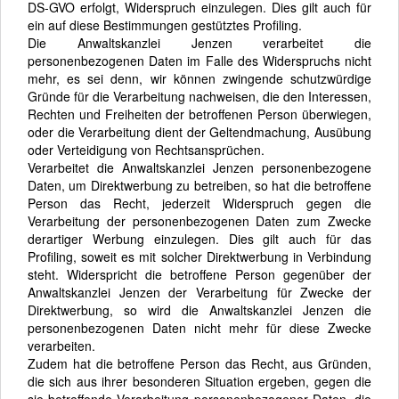
DS-GVO erfolgt, Widerspruch einzulegen. Dies gilt auch für
ein auf diese Bestimmungen gestütztes Profiling.
Die Anwaltskanzlei Jenzen verarbeitet die
personenbezogenen Daten im Falle des Widerspruchs nicht
mehr, es sei denn, wir können zwingende schutzwürdige
Gründe für die Verarbeitung nachweisen, die den Interessen,
Rechten und Freiheiten der betroffenen Person überwiegen,
oder die Verarbeitung dient der Geltendmachung, Ausübung
oder Verteidigung von Rechtsansprüchen.
Verarbeitet die Anwaltskanzlei Jenzen personenbezogene
Daten, um Direktwerbung zu betreiben, so hat die betroffene
Person das Recht, jederzeit Widerspruch gegen die
Verarbeitung der personenbezogenen Daten zum Zwecke
derartiger Werbung einzulegen. Dies gilt auch für das
Profiling, soweit es mit solcher Direktwerbung in Verbindung
steht. Widerspricht die betroffene Person gegenüber der
Anwaltskanzlei Jenzen der Verarbeitung für Zwecke der
Direktwerbung, so wird die Anwaltskanzlei Jenzen die
personenbezogenen Daten nicht mehr für diese Zwecke
verarbeiten.
Zudem hat die betroffene Person das Recht, aus Gründen,
die sich aus ihrer besonderen Situation ergeben, gegen die
sie betreffende Verarbeitung personenbezogener Daten, die