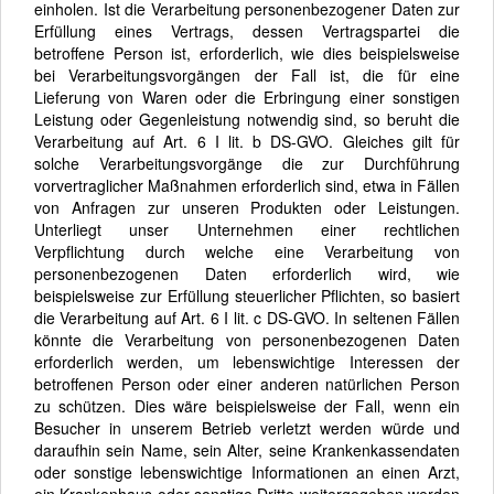
einholen. Ist die Verarbeitung personenbezogener Daten zur
Erfüllung eines Vertrags, dessen Vertragspartei die
betroffene Person ist, erforderlich, wie dies beispielsweise
bei Verarbeitungsvorgängen der Fall ist, die für eine
Lieferung von Waren oder die Erbringung einer sonstigen
Leistung oder Gegenleistung notwendig sind, so beruht die
Verarbeitung auf Art. 6 I lit. b DS-GVO. Gleiches gilt für
solche Verarbeitungsvorgänge die zur Durchführung
vorvertraglicher Maßnahmen erforderlich sind, etwa in Fällen
von Anfragen zur unseren Produkten oder Leistungen.
Unterliegt unser Unternehmen einer rechtlichen
Verpflichtung durch welche eine Verarbeitung von
personenbezogenen Daten erforderlich wird, wie
beispielsweise zur Erfüllung steuerlicher Pflichten, so basiert
die Verarbeitung auf Art. 6 I lit. c DS-GVO. In seltenen Fällen
könnte die Verarbeitung von personenbezogenen Daten
erforderlich werden, um lebenswichtige Interessen der
betroffenen Person oder einer anderen natürlichen Person
zu schützen. Dies wäre beispielsweise der Fall, wenn ein
Besucher in unserem Betrieb verletzt werden würde und
daraufhin sein Name, sein Alter, seine Krankenkassendaten
oder sonstige lebenswichtige Informationen an einen Arzt,
ein Krankenhaus oder sonstige Dritte weitergegeben werden