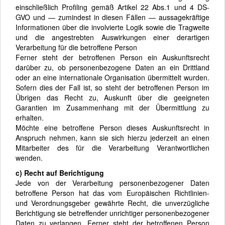
einschließlich Profiling gemäß Artikel 22 Abs.1 und 4 DS-
GVO und — zumindest in diesen Fällen — aussagekräftige
Informationen über die involvierte Logik sowie die Tragweite
und die angestrebten Auswirkungen einer derartigen
Verarbeitung für die betroffene Person
Ferner steht der betroffenen Person ein Auskunftsrecht
darüber zu, ob personenbezogene Daten an ein Drittland
oder an eine internationale Organisation übermittelt wurden.
Sofern dies der Fall ist, so steht der betroffenen Person im
Übrigen das Recht zu, Auskunft über die geeigneten
Garantien im Zusammenhang mit der Übermittlung zu
erhalten.
Möchte eine betroffene Person dieses Auskunftsrecht in
Anspruch nehmen, kann sie sich hierzu jederzeit an einen
Mitarbeiter des für die Verarbeitung Verantwortlichen
wenden.
c) Recht auf Berichtigung
Jede von der Verarbeitung personenbezogener Daten
betroffene Person hat das vom Europäischen Richtlinien-
und Verordnungsgeber gewährte Recht, die unverzügliche
Berichtigung sie betreffender unrichtiger personenbezogener
Daten zu verlangen. Ferner steht der betroffenen Person